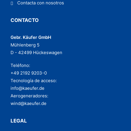
Contacta con nosotros
CONTACTO
Gebr. Käufer GmbH
Mühlenberg 5
D - 42499 Hückeswagen
Teléfono:
+49 2192 9203-0
Tecnología de acceso:
info@kaeufer.de
Aerogeneradores:
wind@kaeufer.de
LEGAL