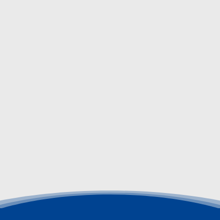
sistemas de raíles. Los carros pueden moverse
eléctrica o manualmente.