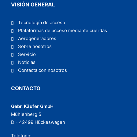
VISIÓN GENERAL
Tecnología de acceso
Plataformas de acceso mediante cuerdas
Aerogeneradores
Sobre nosotros
Servicio
Noticias
Contacta con nosotros
CONTACTO
Gebr. Käufer GmbH
Mühlenberg 5
D - 42499 Hückeswagen
Teléfono: