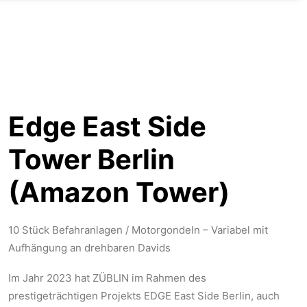
Edge East Side
Tower Berlin
(Amazon Tower)
10 Stück Befahranlagen / Motorgondeln – Variabel mit
Aufhängung an drehbaren Davids
Im Jahr 2023 hat ZÜBLIN im Rahmen des
prestigeträchtigen Projekts EDGE East Side Berlin, auch