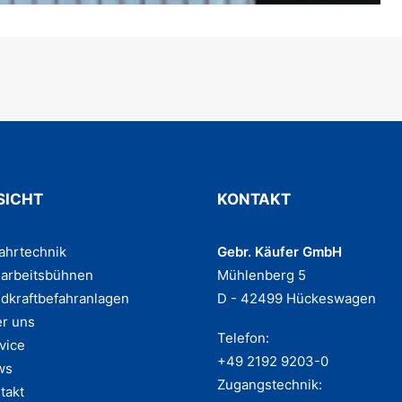
SICHT
KONTAKT
ahrtechnik
Gebr. Käufer GmbH
larbeitsbühnen
Mühlenberg 5
dkraftbefahranlagen
D - 42499 Hückeswagen
r uns
Telefon:
vice
+49 2192 9203-0
ws
Zugangstechnik:
takt