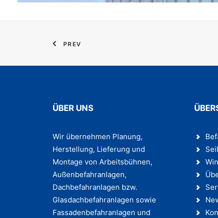
PREV
ÜBER UNS
ÜBER
Wir übernehmen Planung,
Bef
Herstellung, Lieferung und
Sei
Montage von Arbeitsbühnen,
Win
Außenbefahranlagen,
Übe
Dachbefahranlagen bzw.
Ser
Glasdachbefahranlagen sowie
Ne
Fassadenbefahranlagen und
Kon