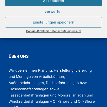
Akzeptieren
verwerfen
Einstellungen speichern
Coo­kie-Richt­li­nie
Daten­schutz
Impres­sum
ÜBER UNS
Wir übernehmen Planung, Herstellung, Lieferung
und Montage von Arbeitsbühnen,
Außenbefahranlagen, Dachbefahranlagen bzw.
Glasdachbefahranlagen sowie
Fassadenbefahranlagen und Monorailanlagen und
Windkraftbefahranlagen - On-Shore und Off-Shore