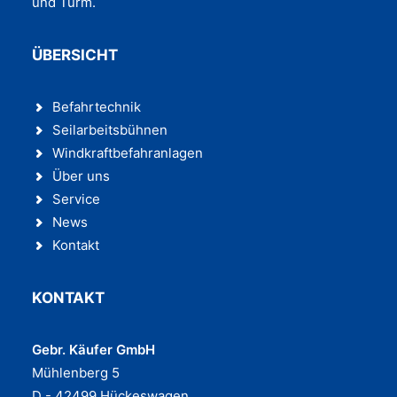
und Turm.
ÜBERSICHT
Befahrtechnik
Seilarbeitsbühnen
Windkraftbefahranlagen
Über uns
Service
News
Kontakt
KONTAKT
Gebr. Käufer GmbH
Mühlenberg 5
D - 42499 Hückeswagen