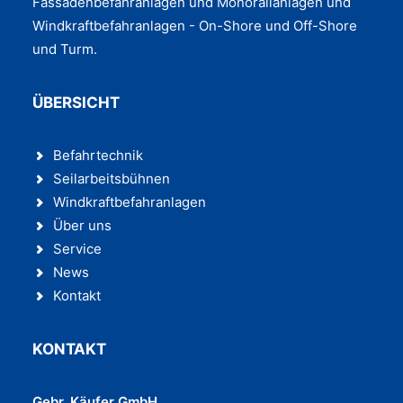
Fassadenbefahranlagen und Monorailanlagen und
Windkraftbefahranlagen - On-Shore und Off-Shore
und Turm.
ÜBERSICHT
Befahrtechnik
Seilarbeitsbühnen
Windkraftbefahranlagen
Über uns
Service
News
Kontakt
KONTAKT
Gebr. Käufer GmbH